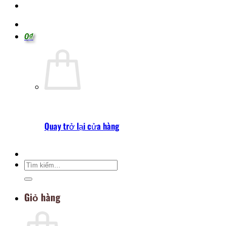
0
₫
Quay trở lại cửa hàng
Tìm
kiếm:
Giỏ hàng